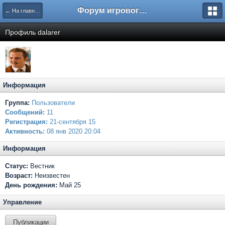
Форум игрового проекта Riverrise
← На главную
Профиль dalarer
Информация
Группа:
Пользователи
Сообщений:
11
Регистрация:
21-сентября 15
Активность:
08 янв 2020 20:04
Информация
Статус:
Вестник
Возраст:
Неизвестен
День рождения:
Май 25
Управление
Публикации