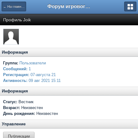
Форум игрового проекта Riverrise
← На главную
Профиль Joik
Информация
Группа:
Пользователи
Сообщений:
1
Регистрация:
07-августа 21
Активность:
09 авг 2021 15:11
Информация
Статус:
Вестник
Возраст:
Неизвестен
День рождения:
Неизвестен
Управление
Публикации