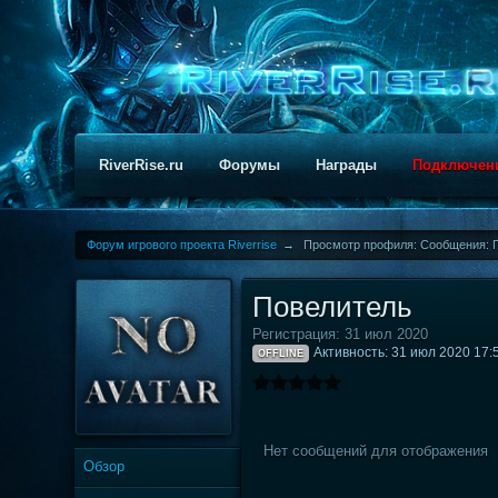
RiverRise.ru
Форумы
Награды
Подключен
Форум игрового проекта Riverrise
→
Просмотр профиля: Сообщения: 
Повелитель
Регистрация: 31 июл 2020
Активность: 31 июл 2020 17:
OFFLINE
Нет сообщений для отображения
Обзор