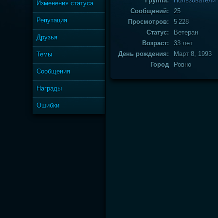
Группа:
Пользователи
Изменения статуса
Сообщений:
25
Репутация
Просмотров:
5 228
Статус:
Ветеран
Друзья
Возраст:
33 лет
День рождения:
Март 8, 1993
Темы
Город
Ровно
Сообщения
Награды
Ошибки