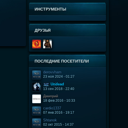
ИНСТРУМЕНТЫ
ДРУЗЬЯ
ПОСЛЕДНИЕ ПОСЕТИТЕЛИ
derovvham
23 ноя 2024 - 01:27
Undead
13 сен 2018 - 22:40
Дмитрий
18 фев 2016 - 10:33
cardio1337
07 янв 2016 - 19:17
Shtanok
02 окт 2015 - 14:37