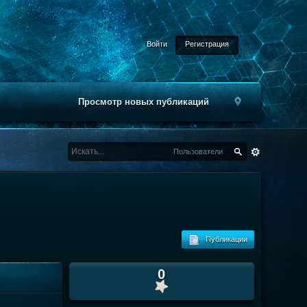
Войти
Регистрация
Просмотр новых публикаций
Пользователи
Публикации
0