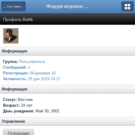
Форум игрового проекта Riverrise
← На главную
Профиль Baltik
Информация
Группа:
Пользователи
Сообщений:
1
Регистрация:
04-декабря 19
Активность:
25 дек 2019 14:17
Информация
Статус:
Вестник
Возраст:
24 лет
День рождения:
Май 30, 2002
Управление
Публикации