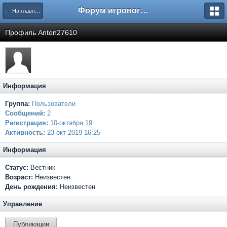
Форум игрового проекта Riverrise
← На главную
Профиль Anton27610
Информация
Группа:
Пользователи
Сообщений:
2
Регистрация:
10-октября 19
Активность:
23 окт 2019 16:25
Информация
Статус:
Вестник
Возраст:
Неизвестен
День рождения:
Неизвестен
Управление
Публикации