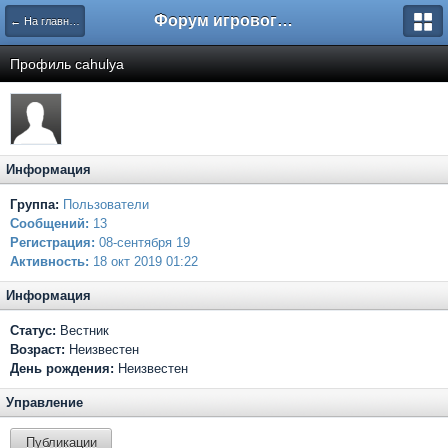
Форум игрового проекта Riverrise
← На главную
Профиль cahulya
Информация
Группа:
Пользователи
Сообщений:
13
Регистрация:
08-сентября 19
Активность:
18 окт 2019 01:22
Информация
Статус:
Вестник
Возраст:
Неизвестен
День рождения:
Неизвестен
Управление
Публикации