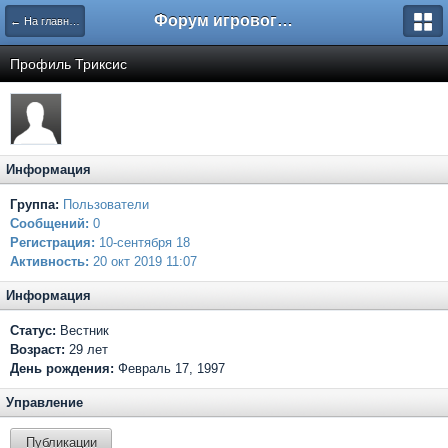
Форум игрового проекта Riverrise
← На главную
Профиль Триксис
Информация
Группа:
Пользователи
Сообщений:
0
Регистрация:
10-сентября 18
Активность:
20 окт 2019 11:07
Информация
Статус:
Вестник
Возраст:
29 лет
День рождения:
Февраль 17, 1997
Управление
Публикации