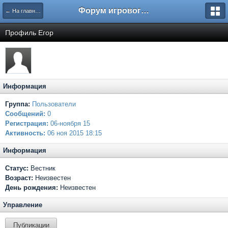
Форум игрового проекта Riverrise
← На главную
Профиль Егор
Информация
Группа:
Пользователи
Сообщений:
0
Регистрация:
06-ноября 15
Активность:
06 ноя 2015 18:15
Информация
Статус:
Вестник
Возраст:
Неизвестен
День рождения:
Неизвестен
Управление
Публикации