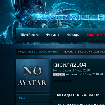
RiverRise.ru
Форумы
Награды
Подключен
Форум игрового проекта Riverrise
→
Просмотр профиля: Награды: кир
кирилл2004
Регистрация: 17 мар 2018
Активность: 17 мар 2018 20:
OFFLINE
НАГРАДЫ ПОЛЬЗОВАТЕЛЯ
Обзор