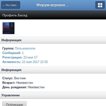
Форум игрового проекта Riverrise
← На главную
Профиль Басед
Информация
Группа:
Пользователи
Сообщений:
1
Регистрация:
22-мая 17
Активность:
22 мая 2017 22:55
Информация
Статус:
Вестник
Возраст:
Неизвестен
День рождения:
Неизвестен
Управление
Публикации