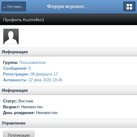
Форум игрового проекта Riverrise
← На главную
Профиль Kuzmi4ko1
Информация
Группа:
Пользователи
Сообщений:
0
Регистрация:
08-февраля 17
Активность:
22 фев 2026 19:45
Информация
Статус:
Вестник
Возраст:
Неизвестен
День рождения:
Неизвестен
Управление
Публикации