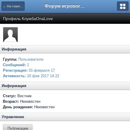
Форум игрового проекта Riverrise
← На главную
Профиль КлумбаOnaLove
Информация
Группа:
Пользователи
Сообщений:
1
Регистрация:
01-февраля 17
Активность:
10 фев 2017 14:22
Информация
Статус:
Вестник
Возраст:
Неизвестен
День рождения:
Неизвестен
Управление
Публикации