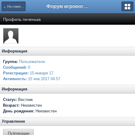
Форум игрового проекта Riverrise
← На главную
Профиль печенька
Информация
Группа:
Пользователи
Сообщений:
0
Регистрация:
15-января 17
Активность:
15 янв 2017 04:57
Информация
Статус:
Вестник
Возраст:
Неизвестен
День рождения:
Неизвестен
Управление
Публикации