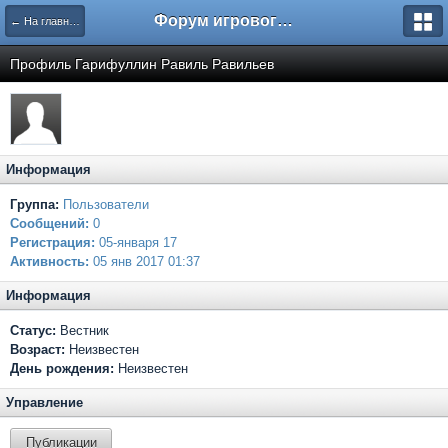
Форум игрового проекта Riverrise
← На главную
Профиль Гарифуллин Равиль Равильев
Информация
Группа:
Пользователи
Сообщений:
0
Регистрация:
05-января 17
Активность:
05 янв 2017 01:37
Информация
Статус:
Вестник
Возраст:
Неизвестен
День рождения:
Неизвестен
Управление
Публикации