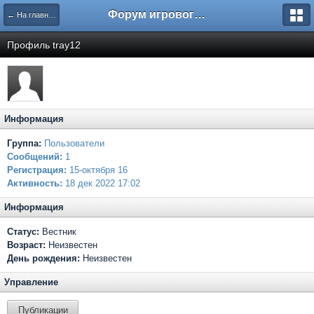
Форум игрового проекта Riverrise
← На главную
Профиль tray12
Информация
Группа:
Пользователи
Сообщений:
1
Регистрация:
15-октября 16
Активность:
18 дек 2022 17:02
Информация
Статус:
Вестник
Возраст:
Неизвестен
День рождения:
Неизвестен
Управление
Публикации