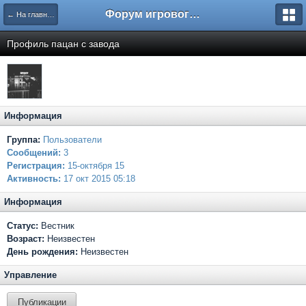
Форум игрового проекта Riverrise
← На главную
Профиль пацан с завода
Информация
Группа:
Пользователи
Сообщений:
3
Регистрация:
15-октября 15
Активность:
17 окт 2015 05:18
Информация
Статус:
Вестник
Возраст:
Неизвестен
День рождения:
Неизвестен
Управление
Публикации