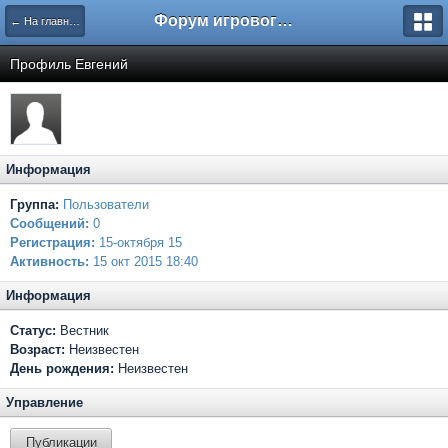
Форум игрового проекта Riverrise
← На главную
Профиль Евгений
Информация
Группа:
Пользователи
Сообщений:
0
Регистрация:
15-октября 15
Активность:
15 окт 2015 18:40
Информация
Статус:
Вестник
Возраст:
Неизвестен
День рождения:
Неизвестен
Управление
Публикации