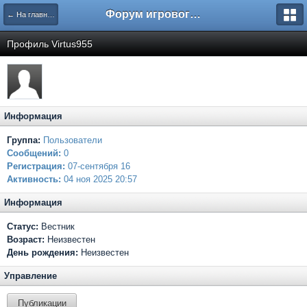
Форум игрового проекта Riverrise
← На главную
Профиль Virtus955
Информация
Группа:
Пользователи
Сообщений:
0
Регистрация:
07-сентября 16
Активность:
04 ноя 2025 20:57
Информация
Статус:
Вестник
Возраст:
Неизвестен
День рождения:
Неизвестен
Управление
Публикации