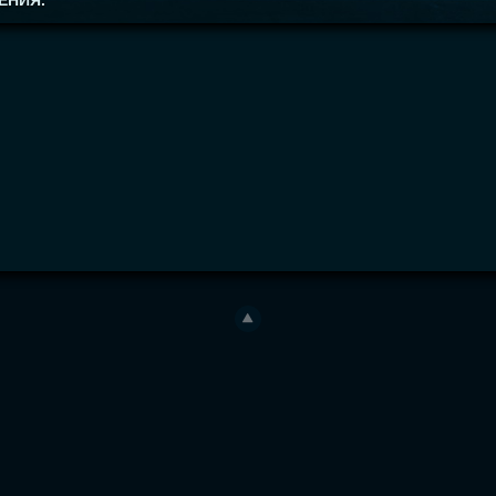
ЕНИЯ.