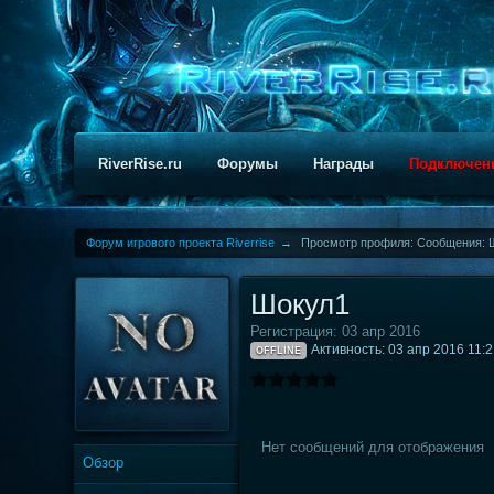
RiverRise.ru
Форумы
Награды
Подключен
Форум игрового проекта Riverrise
→
Просмотр профиля: Сообщения: 
Шокул1
Регистрация: 03 апр 2016
Активность: 03 апр 2016 11:
OFFLINE
Нет сообщений для отображения
Обзор