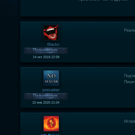
Реалм
Blacks
14 окт 2018 22:58
Подт
Пишет
jonixarber
15 янв 2020 21:04
Испр