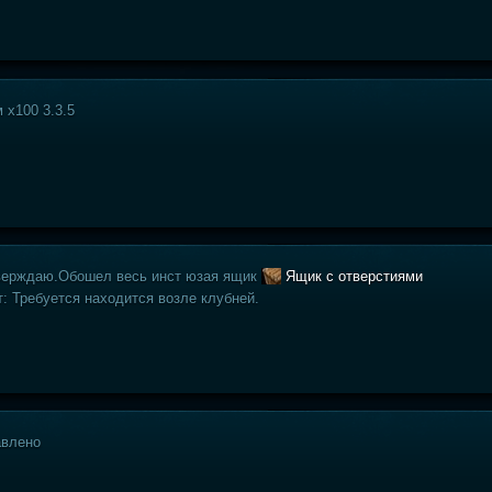
 х100 3.3.5
верждаю.Обошел весь инст юзая ящик
Ящик с отверстиями
: Требуется находится возле клубней.
авлено