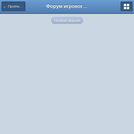
Форум игрового проекта Riverrise
← Проблемы в игре
Полная версия