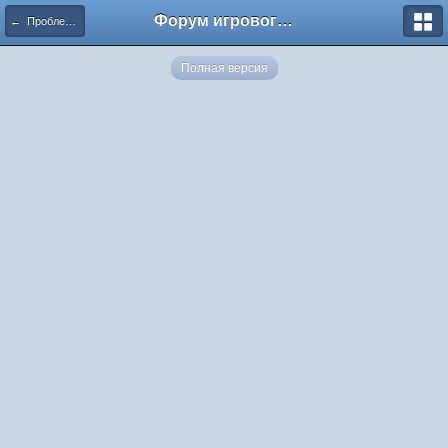
Форум игрового проекта Riverrise
← Проблемы в игре
Полная версия