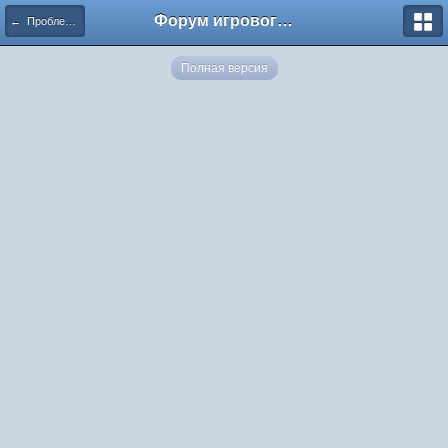
Форум игрового проекта Riverrise
← Проблемы в игре
Полная версия