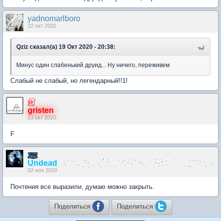
yadnomarlboro
22 окт 2020
Qziz сказал(а) 19 Окт 2020 - 20:38:
Минус один слабенький друид... Ну ничего, переживем
Слабый не слабый, но легендарный!!1!
gristen
23 окт 2020
F
Undead
02 ноя 2020
Почтения все выразили, думаю можно закрыть.
Поделиться
Поделиться