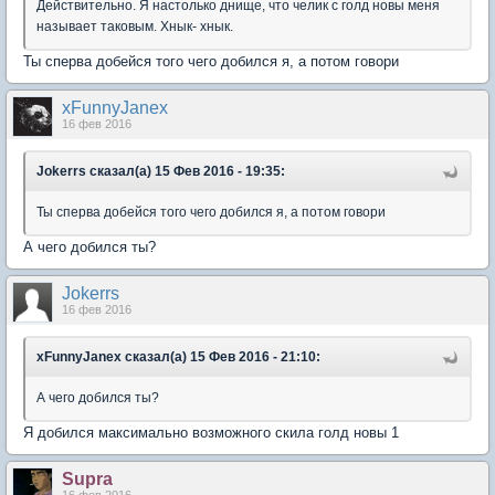
Действительно. Я настолько днище, что челик с голд новы меня
называет таковым. Хнык- хнык.
Ты сперва добейся того чего добился я, а потом говори
xFunnyJanex
16 фев 2016
Jokerrs сказал(а) 15 Фев 2016 - 19:35:
Ты сперва добейся того чего добился я, а потом говори
А чего добился ты?
Jokerrs
16 фев 2016
xFunnyJanex сказал(а) 15 Фев 2016 - 21:10:
А чего добился ты?
Я добился максимально возможного скила голд новы 1
Supra