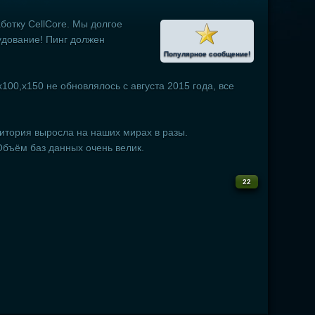
ботку CellCore. Мы долгое
удование! Пинг должен
Популярное сообщение!
100,x150 не обновлялось с августа 2015 года, все
дитория выросла на наших мирах в разы.
Объём баз данных очень велик.
22