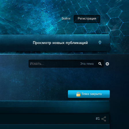
Войти
Регистрация
Просмотр новых публикаций
Эта тема
Тема закрыта
#1