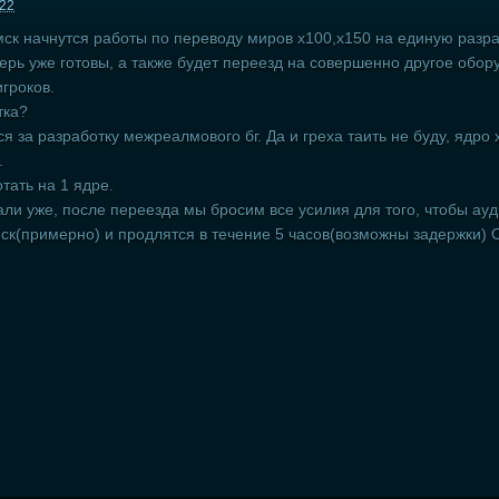
:22
мск начнутся работы по переводу миров x100,x150 на единую разра
ерь уже готовы, а также будет переезд на совершенно другое обор
игроков.
тка?
за разработку межреалмового бг. Да и греха таить не буду, ядро x
.
тать на 1 ядре.
ли уже, после переезда мы бросим все усилия для того, чтобы ау
мск(примерно) и продлятся в течение 5 часов(возможны задержки) 