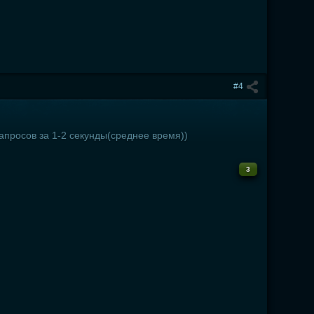
#4
запросов за 1-2 секунды(среднее время))
3