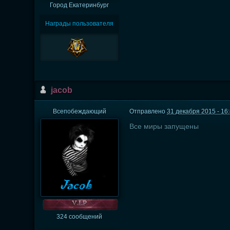
Город
Екатеринбург
Награды пользователя
jacob
Всепобеждающий
Отправлено
31 декабря 2015 - 16
Все миры запущены
324 сообщений