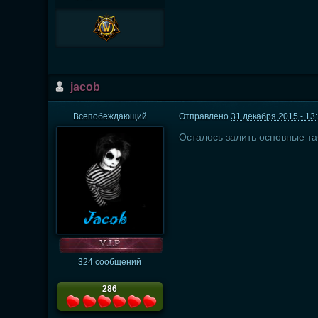
jacob
Всепобеждающий
Отправлено
31 декабря 2015 - 13
Осталось залить основные таб
324 сообщений
286