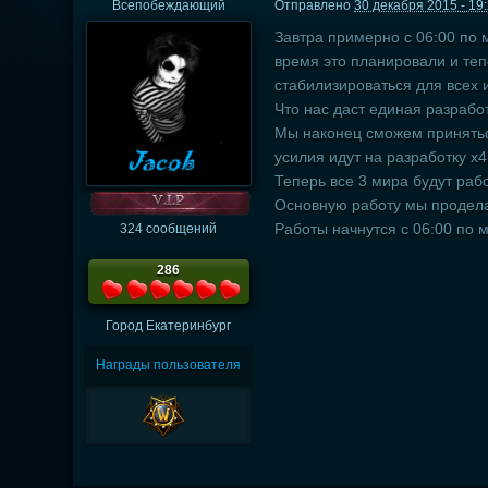
Всепобеждающий
Отправлено
30 декабря 2015 - 19
Завтра примерно с 06:00 по 
время это планировали и теп
стабилизироваться для всех 
Что нас даст единая разрабо
Мы наконец сможем приняться 
усилия идут на разработку x4
Теперь все 3 мира будут рабо
Основную работу мы продела
Работы начнутся с 06:00 по 
324 сообщений
286
Город
Екатеринбург
Награды пользователя