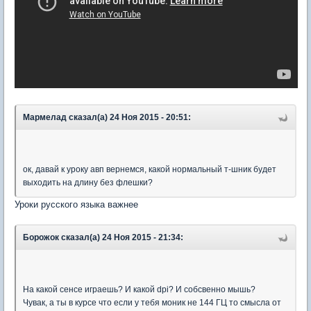
Мармелад сказал(а) 24 Ноя 2015 - 20:51:
ок, давай к уроку авп вернемся, какой нормальный т-шник будет
выходить на длину без флешки?
Уроки русского языка важнее
Борожок сказал(а) 24 Ноя 2015 - 21:34:
На какой сенсе играешь? И какой dpi? И собсвенно мышь?
Чувак, а ты в курсе что если у тебя моник не 144 ГЦ то смысла от