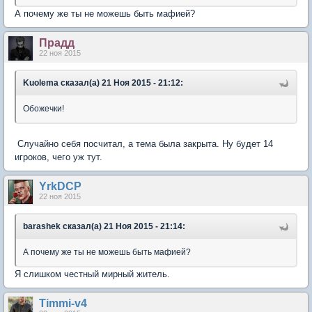
А почему же ты не можешь быть мафией?
Прадд
22 ноя 2015
Kuolema сказал(а) 21 Ноя 2015 - 21:12:
Обожечки!
Случайно себя посчитал, а тема была закрыта. Ну будет 14
игроков, чего уж тут.
YrkDCP
22 ноя 2015
barashek сказал(а) 21 Ноя 2015 - 21:14:
А почему же ты не можешь быть мафией?
Я слишком честный мирный житель.
Timmi-v4