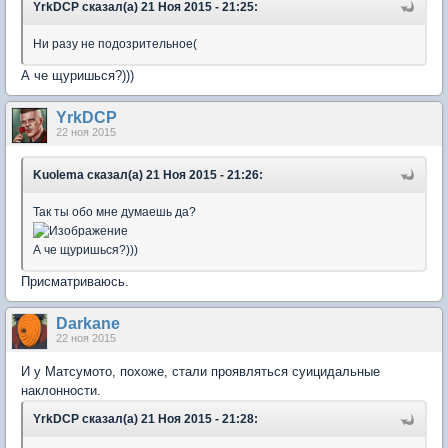
YrkDCP сказал(а) 21 Ноя 2015 - 21:25:
Ни разу не подозрительное(
А че щуришься?)))
YrkDCP
22 ноя 2015
Kuolema сказал(а) 21 Ноя 2015 - 21:26:
Так ты обо мне думаешь да?
А че щуришься?)))
Присматриваюсь.
Darkane
22 ноя 2015
И у Матсумото, похоже, стали проявляться суицидальные
наклонности.
YrkDCP сказал(а) 21 Ноя 2015 - 21:28: