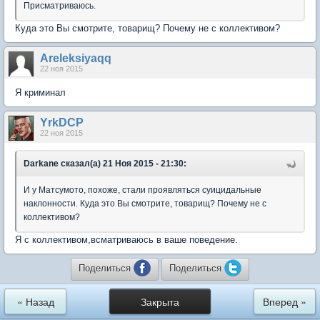
Присматриваюсь.
Куда это Вы смотрите, товарищ? Почему не с коллективом?
Areleksiyaqq
22 ноя 2015
Я криминал
YrkDCP
22 ноя 2015
Darkane сказал(а) 21 Ноя 2015 - 21:30:
И у Матсумото, похоже, стали проявляться суицидальные
наклонности. Куда это Вы смотрите, товарищ? Почему не с
коллективом?
Я с коллективом,всматриваюсь в ваше поведение.
Поделиться
Поделиться
« Назад
Закрыта
Вперед »