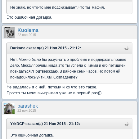
Не знаю, но что-то мне подсказывает, что ты мафия.
Это ошибочная догадка.
Kuolema
22 ноя 2015
Darkane сказал(а) 21 Ноя 2015 - 21:12:
Нет. Можно было бы разузнать о проблеме и поддержать правое
дело. Между прочим, когда это ты успела с Тимми и его петицией
повидаться?Подтверждаю. В районе семи часов. Но потом ей
понадобилось уйти. Хм. Совпадение?
Не видалась я с ней, потому и хз что это такое.
Просто ты меня выигрывал уже не в первый раз)))
barashek
22 ноя 2015
YrkDCP сказал(а) 21 Ноя 2015 - 21:12:
Это ошибочная догадка.