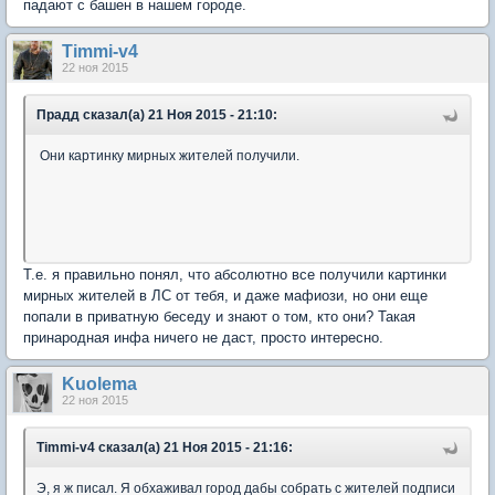
падают с башен в нашем городе.
Timmi-v4
22 ноя 2015
Прадд сказал(а) 21 Ноя 2015 - 21:10:
Они картинку мирных жителей получили.
Т.е. я правильно понял, что абсолютно все получили картинки
мирных жителей в ЛС от тебя, и даже мафиози, но они еще
попали в приватную беседу и знают о том, кто они? Такая
принародная инфа ничего не даст, просто интересно.
Kuolema
22 ноя 2015
Timmi-v4 сказал(а) 21 Ноя 2015 - 21:16:
Э, я ж писал. Я обхаживал город дабы собрать с жителей подписи