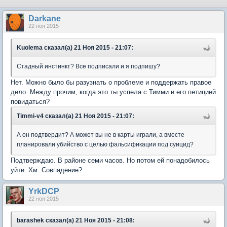
Darkane
22 ноя 2015
Kuolema сказал(а) 21 Ноя 2015 - 21:07:
Стадный инстинкт? Все подписали и я подпишу?
Нет. Можно было бы разузнать о проблеме и поддержать правое
дело. Между прочим, когда это ты успела с Тимми и его петицией
повидаться?
Timmi-v4 сказал(а) 21 Ноя 2015 - 21:07:
А он подтвердит? А может вы не в карты играли, а вместе
планировали убийство с целью фальсификации под суицид?
Подтверждаю. В районе семи часов. Но потом ей понадобилось
уйти. Хм. Совпадение?
YrkDCP
22 ноя 2015
barashek сказал(а) 21 Ноя 2015 - 21:08: