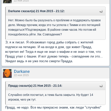
22 ноя 2015
Darkane сказал(а) 21 Ноя 2015 - 21:12:
Нет. Можно было бы разузнать о проблеме и поддержать правое
дело. Между прочим, когда это ты успела с Тимми и его петицией
повидаться?Подтверждаю. В районе семи часов. Но потом ей
понадобилось уйти. Хм. Совпадение?
Э, я ж писал. Я обхаживал город дабы собрать с жителей
подписи на петицию. И на входе в дом, где живет Прадд,
встретил ее! Тогда я еще не знал о мафии и не знал о том, что
Прадд упал с башни. И вот думаю теперь - совпадение ли это...
Увидел ведь я ее уже после смерти Прадда.
Darkane
22 ноя 2015
Прадд сказал(а) 21 Ноя 2015 - 21:14:
Случайно себя посчитал, а тема была закрыта. Ну будет 14
игроков, чего уж тут.
Прадд, не надо. Все мы прекрасно знаем, как люди "случайно"