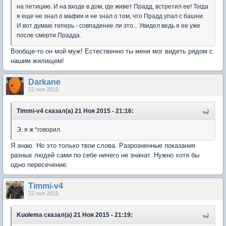
на петицию. И на входе в дом, где живет Прадд, встретил ее! Тогда
я еще не знал о мафии и не знал о том, что Прадд упал с башни.
И вот думаю теперь - совпадение ли это... Увидел ведь я ее уже
после смерти Прадда.
Вообще-то он мой муж! Естественно ты меня мог видеть рядом с
нашим жилищем!
Darkane
22 ноя 2015
Timmi-v4 сказал(а) 21 Ноя 2015 - 21:16:
Э, я ж *говорил.
Я знаю. Но это только твои слова. Разрозненные показания
разных людей сами по себе ничего не значат. Нужно хотя бы
одно пересечение.
Timmi-v4
22 ноя 2015
Kuolema сказал(а) 21 Ноя 2015 - 21:19: