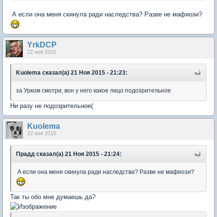
А если она меня скинула ради наследства? Разве не мафиози?
YrkDCP
22 ноя 2015
Kuolema сказал(а) 21 Ноя 2015 - 21:23:
за Урком смотри, вон у него какое лицо подозрительное
Ни разу не подозрительное(
Kuolema
22 ноя 2015
Прадд сказал(а) 21 Ноя 2015 - 21:24:
А если она меня скинула ради наследства? Разве не мафиози?
Так ты обо мне думаешь да?