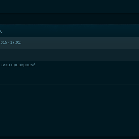
30
015 - 17:01:
ё тихо провернем!