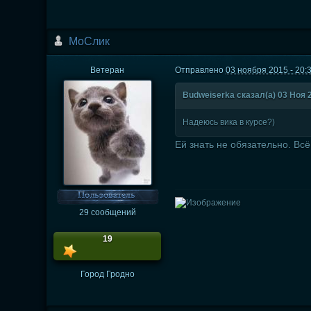
МоСлик
Ветеран
Отправлено
03 ноября 2015 - 20:
Вudweisеrkа сказал(а) 03 Ноя 2
Надеюсь вика в курсе?)
Ей знать не обязательно. Вс
29 сообщений
19
Город
Гродно