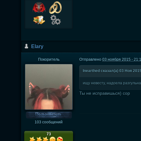
Elary
Покоритель
Отправлено
03 ноября 2015 - 21:
Inearthed сказал(а) 03 Ноя 2015
ищу невесту, надоела разгульн
Ты не исправишься) сор
103 сообщений
73