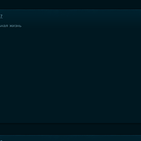
07
ьная жизнь