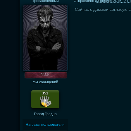
Прославленный
Отправлено
03 ноября 2015 - 21:
Сейчас с дамами согласую ср
794 сообщений
351
Город
Гродно
Награды пользователя