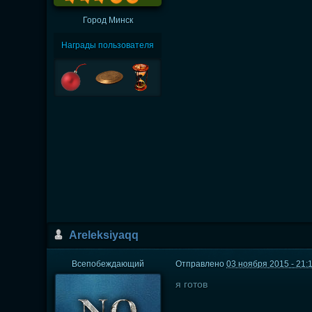
Город
Минск
Награды пользователя
Areleksiyaqq
Всепобеждающий
Отправлено
03 ноября 2015 - 21:
я готов