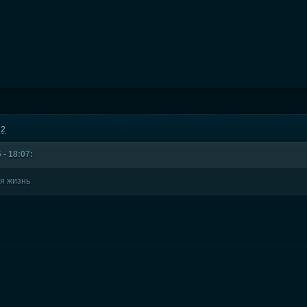
12
 - 18:07:
ая жизнь