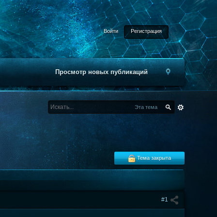
Войти
Регистрация
Просмотр новых публикаций
Эта тема
Тема закрыта
#1