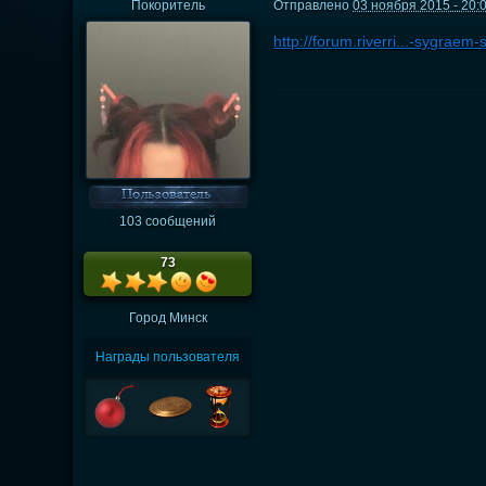
Покоритель
Отправлено
03 ноября 2015 - 20:
http://forum.riverri...-sygraem
103 сообщений
73
Город
Минск
Награды пользователя