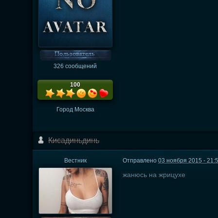
326 сообщений
100
Город
Москва
Кисадиньдинь
Вестник
Отправлено
03 ноября 2015 - 21:
жанюсь на жрицухе