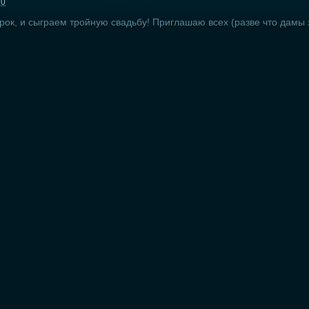
10
ок, и сыграем тройную свадьбу! Приглашаю всех (разве что дамы з