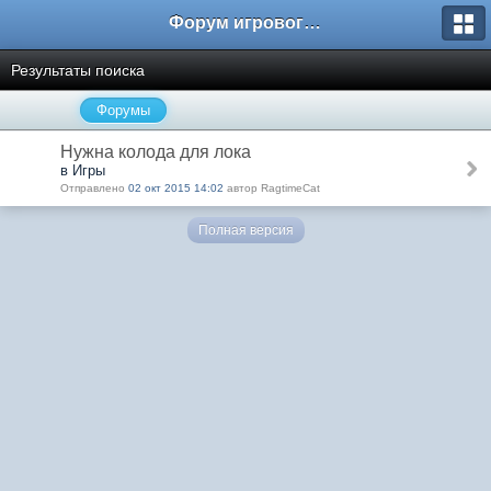
Форум игрового проекта Riverrise
Результаты поиска
Форумы
Нужна колода для лока
в Игры
Отправлено
02 окт 2015 14:02
автор RagtimeCat
Полная версия