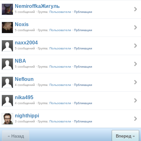
NemiroffkaЖигуль
5 сообщений · Группа:
Пользователи ·
Публикации
Noxis
5 сообщений · Группа:
Пользователи ·
Публикации
naxx2004
5 сообщений · Группа:
Пользователи ·
Публикации
NBA
5 сообщений · Группа:
Пользователи ·
Публикации
Nefloun
4 сообщений · Группа:
Пользователи ·
Публикации
nika495
4 сообщений · Группа:
Пользователи ·
Публикации
nighthippi
3 сообщений · Группа:
Пользователи ·
Публикации
« Назад
Вперед »