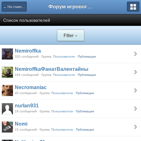
Форум игрового проекта Riverrise
← На главную
Список пользователей
Filter »
Nеmiroffkа
320 сообщений · Группа:
Пользователи ·
Публикации
NemiroffkaФанатВалентайны
193 сообщений · Группа:
Пользователи ·
Публикации
Necromaniac
40 сообщений · Группа:
Пользователи ·
Публикации
nurlan931
19 сообщений · Группа:
Пользователи ·
Публикации
Nomi
15 сообщений · Группа:
Пользователи ·
Публикации