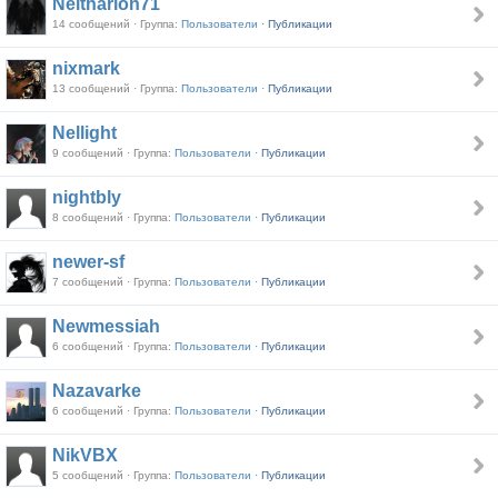
Neltharion71
14 сообщений · Группа:
Пользователи ·
Публикации
nixmark
13 сообщений · Группа:
Пользователи ·
Публикации
Nellight
9 сообщений · Группа:
Пользователи ·
Публикации
nightbly
8 сообщений · Группа:
Пользователи ·
Публикации
newer-sf
7 сообщений · Группа:
Пользователи ·
Публикации
Newmessiah
6 сообщений · Группа:
Пользователи ·
Публикации
Nazavarke
6 сообщений · Группа:
Пользователи ·
Публикации
NikVBX
5 сообщений · Группа:
Пользователи ·
Публикации