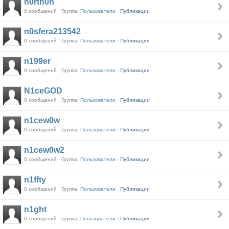
n0rth0n
0 сообщений · Группа:
Пользователи ·
Публикации
n0sfera213542
0 сообщений · Группа:
Пользователи ·
Публикации
n199er
0 сообщений · Группа:
Пользователи ·
Публикации
N1ceGOD
0 сообщений · Группа:
Пользователи ·
Публикации
n1cew0w
0 сообщений · Группа:
Пользователи ·
Публикации
n1cew0w2
0 сообщений · Группа:
Пользователи ·
Публикации
n1ffty
0 сообщений · Группа:
Пользователи ·
Публикации
n1ght
0 сообщений · Группа:
Пользователи ·
Публикации