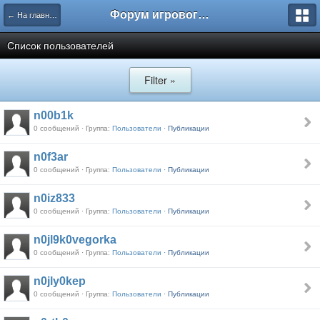
Форум игрового проекта Riverrise
← На главную
Список пользователей
Filter »
n00b1k
0 сообщений · Группа:
Пользователи ·
Публикации
n0f3ar
0 сообщений · Группа:
Пользователи ·
Публикации
n0iz833
0 сообщений · Группа:
Пользователи ·
Публикации
n0jl9k0vegorka
0 сообщений · Группа:
Пользователи ·
Публикации
n0jly0kep
0 сообщений · Группа:
Пользователи ·
Публикации