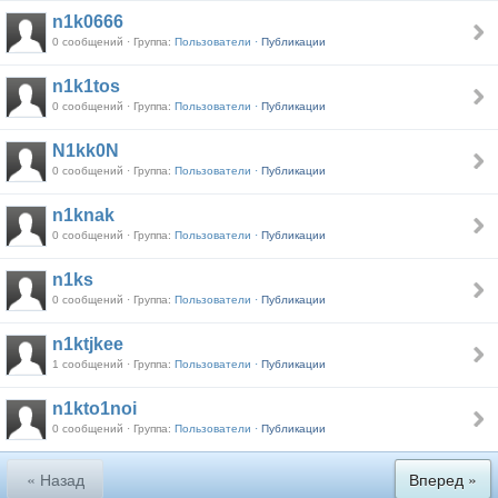
n1k0666
0 сообщений · Группа:
Пользователи ·
Публикации
n1k1tos
0 сообщений · Группа:
Пользователи ·
Публикации
N1kk0N
0 сообщений · Группа:
Пользователи ·
Публикации
n1knak
0 сообщений · Группа:
Пользователи ·
Публикации
n1ks
0 сообщений · Группа:
Пользователи ·
Публикации
n1ktjkee
1 сообщений · Группа:
Пользователи ·
Публикации
n1kto1noi
0 сообщений · Группа:
Пользователи ·
Публикации
« Назад
Вперед »