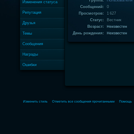
Группа:
Пользователи
Изменения статуса
Сообщений:
0
Репутация
Просмотров:
1 627
Статус:
Вестник
Друзья
Возраст:
Неизвестен
День рождения:
Темы
Неизвестен
Сообщения
Награды
Ошибки
Изменить стиль
Отметить все сообщения прочитанными
Помощь