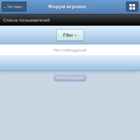
Форум игрового проекта Riverrise
← На главную
Список пользователей
Filter »
Нет совпадений
Полная версия