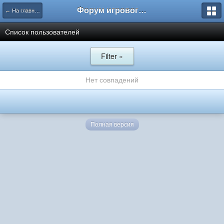
Форум игрового проекта Riverrise
← На главную
Список пользователей
Filter »
Нет совпадений
Полная версия