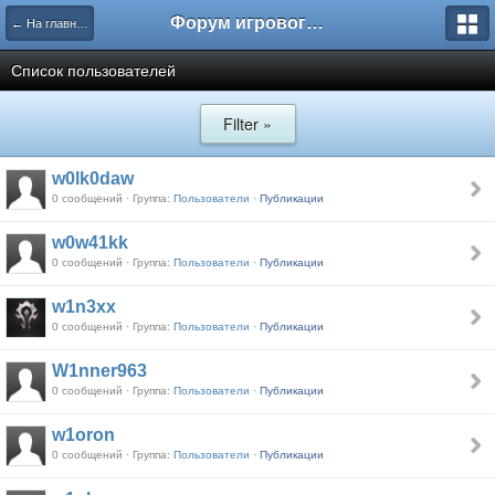
Форум игрового проекта Riverrise
← На главную
Список пользователей
Filter »
w0lk0daw
0 сообщений · Группа:
Пользователи ·
Публикации
w0w41kk
0 сообщений · Группа:
Пользователи ·
Публикации
w1n3xx
0 сообщений · Группа:
Пользователи ·
Публикации
W1nner963
0 сообщений · Группа:
Пользователи ·
Публикации
w1oron
0 сообщений · Группа:
Пользователи ·
Публикации