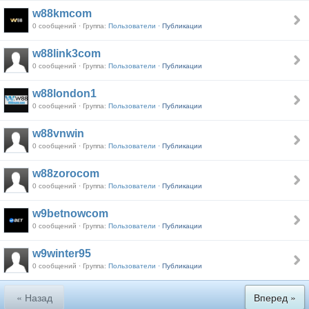
w88kmcom
0 сообщений · Группа:
Пользователи ·
Публикации
w88link3com
0 сообщений · Группа:
Пользователи ·
Публикации
w88london1
0 сообщений · Группа:
Пользователи ·
Публикации
w88vnwin
0 сообщений · Группа:
Пользователи ·
Публикации
w88zorocom
0 сообщений · Группа:
Пользователи ·
Публикации
w9betnowcom
0 сообщений · Группа:
Пользователи ·
Публикации
w9winter95
0 сообщений · Группа:
Пользователи ·
Публикации
« Назад
Вперед »