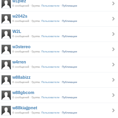
w1plez
0 сообщений · Группа:
Пользователи ·
Публикации
w2042s
0 сообщений · Группа:
Пользователи ·
Публикации
W2L
0 сообщений · Группа:
Пользователи ·
Публикации
w3stereo
0 сообщений · Группа:
Пользователи ·
Публикации
w4rren
0 сообщений · Группа:
Пользователи ·
Публикации
w88abizz
0 сообщений · Группа:
Пользователи ·
Публикации
w88gbcom
0 сообщений · Группа:
Пользователи ·
Публикации
w88kiajjpnet
0 сообщений · Группа:
Пользователи ·
Публикации