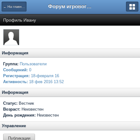
Форум игрового проекта Riverrise
← На главную
Профиль Иванy
Информация
Группа:
Пользователи
Сообщений:
0
Регистрация:
18-февраля 16
Активность:
18 фев 2016 13:52
Информация
Статус:
Вестник
Возраст:
Неизвестен
День рождения:
Неизвестен
Управление
Публикации