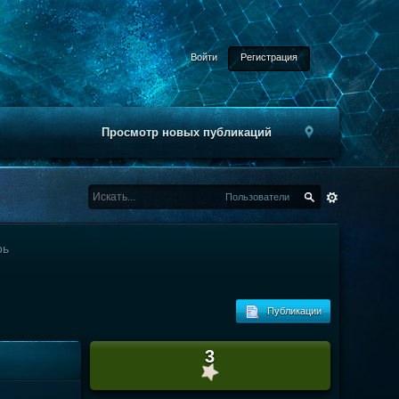
Войти
Регистрация
Просмотр новых публикаций
Пользователи
рь
Публикации
3