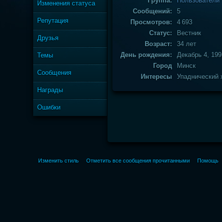
Группа:
Пользователи
Изменения статуса
Сообщений:
5
Репутация
Просмотров:
4 693
Статус:
Вестник
Друзья
Возраст:
34 лет
День рождения:
Декабрь 4, 199
Темы
Город
Минск
Сообщения
Интересы
Упаднический 
Награды
Ошибки
Изменить стиль
Отметить все сообщения прочитанными
Помощь