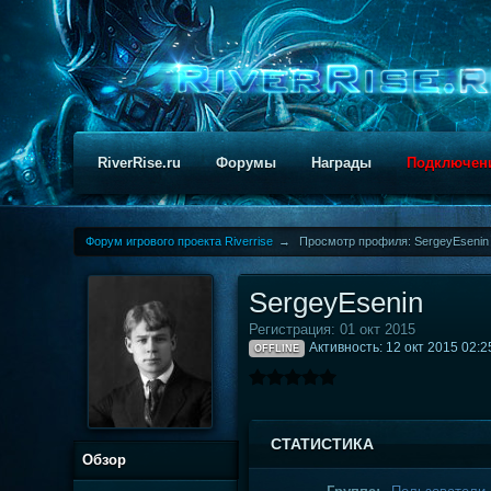
RiverRise.ru
Форумы
Награды
Подключен
Форум игрового проекта Riverrise
→
Просмотр профиля: SergeyEsenin
SergeyEsenin
Регистрация: 01 окт 2015
Активность: 12 окт 2015 02:2
OFFLINE
СТАТИСТИКА
Обзор