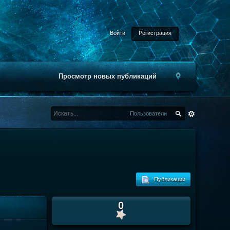
Войти
Регистрация
Просмотр новых публикаций
Пользователи
Публикации
0