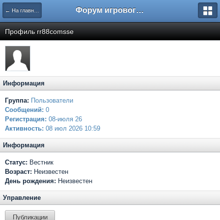
Форум игрового проекта Riverrise
← На главную
Профиль rr88comsse
Информация
Группа:
Пользователи
Сообщений:
0
Регистрация:
08-июля 26
Активность:
08 июл 2026 10:59
Информация
Статус:
Вестник
Возраст:
Неизвестен
День рождения:
Неизвестен
Управление
Публикации