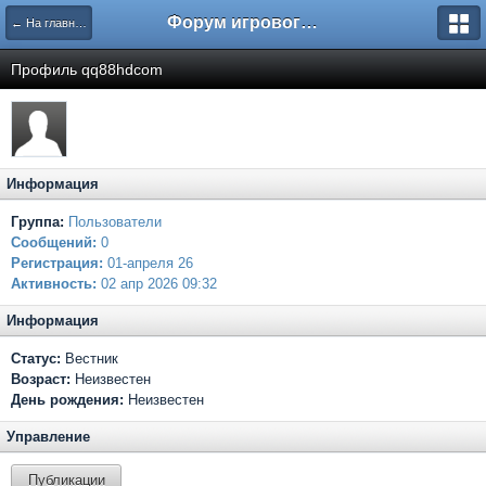
Форум игрового проекта Riverrise
← На главную
Профиль qq88hdcom
Информация
Группа:
Пользователи
Сообщений:
0
Регистрация:
01-апреля 26
Активность:
02 апр 2026 09:32
Информация
Статус:
Вестник
Возраст:
Неизвестен
День рождения:
Неизвестен
Управление
Публикации