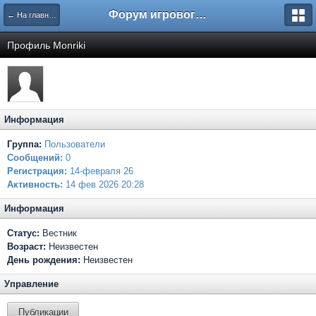
Форум игрового проекта Riverrise
← На главную
Профиль Monriki
Информация
Группа:
Пользователи
Сообщений:
0
Регистрация:
14-февраля 26
Активность:
14 фев 2026 20:28
Информация
Статус:
Вестник
Возраст:
Неизвестен
День рождения:
Неизвестен
Управление
Публикации