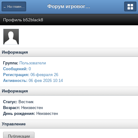
Форум игрового проекта Riverrise
← На главную
Профиль b52black8
Информация
Группа:
Пользователи
Сообщений:
0
Регистрация:
06-февраля 26
Активность:
06 фев 2026 10:14
Информация
Статус:
Вестник
Возраст:
Неизвестен
День рождения:
Неизвестен
Управление
Публикации