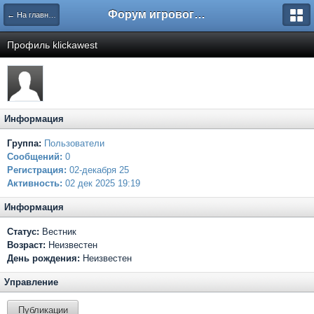
Форум игрового проекта Riverrise
← На главную
Профиль klickawest
Информация
Группа:
Пользователи
Сообщений:
0
Регистрация:
02-декабря 25
Активность:
02 дек 2025 19:19
Информация
Статус:
Вестник
Возраст:
Неизвестен
День рождения:
Неизвестен
Управление
Публикации