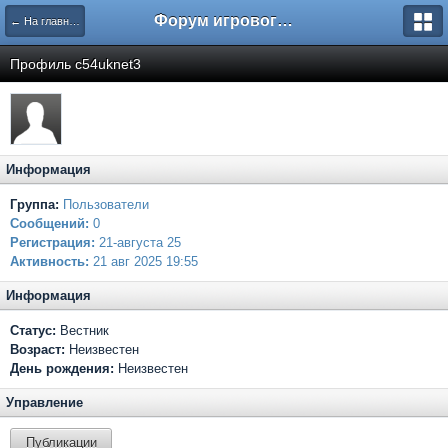
Форум игрового проекта Riverrise
← На главную
Профиль c54uknet3
Информация
Группа:
Пользователи
Сообщений:
0
Регистрация:
21-августа 25
Активность:
21 авг 2025 19:55
Информация
Статус:
Вестник
Возраст:
Неизвестен
День рождения:
Неизвестен
Управление
Публикации