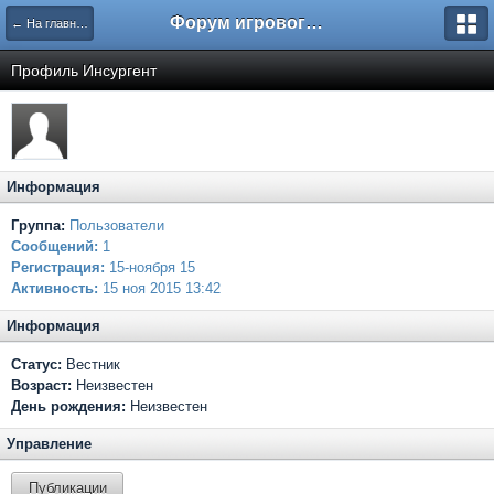
Форум игрового проекта Riverrise
← На главную
Профиль Инсургент
Информация
Группа:
Пользователи
Сообщений:
1
Регистрация:
15-ноября 15
Активность:
15 ноя 2015 13:42
Информация
Статус:
Вестник
Возраст:
Неизвестен
День рождения:
Неизвестен
Управление
Публикации