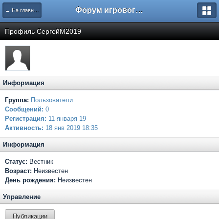
Форум игрового проекта Riverrise
← На главную
Профиль СергейМ2019
Информация
Группа:
Пользователи
Сообщений:
0
Регистрация:
11-января 19
Активность:
18 янв 2019 18:35
Информация
Статус:
Вестник
Возраст:
Неизвестен
День рождения:
Неизвестен
Управление
Публикации