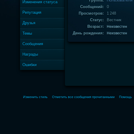
Группа:
Пользователи
Изменения статуса
Сообщений:
0
Репутация
Просмотров:
1 248
Статус:
Вестник
Друзья
Возраст:
Неизвестен
День рождения:
Темы
Неизвестен
Сообщения
Награды
Ошибки
Изменить стиль
Отметить все сообщения прочитанными
Помощь