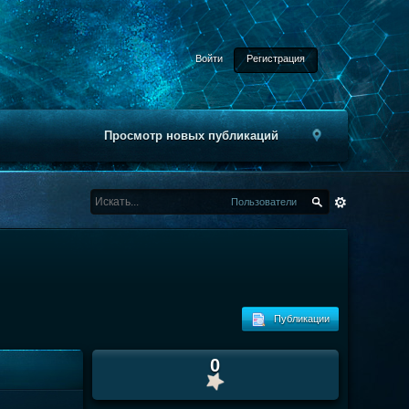
Войти
Регистрация
Просмотр новых публикаций
Пользователи
Публикации
0